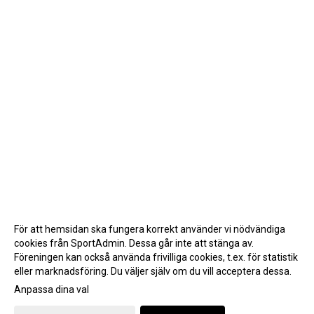
För att hemsidan ska fungera korrekt använder vi nödvändiga
cookies från SportAdmin. Dessa går inte att stänga av.
Föreningen kan också använda frivilliga cookies, t.ex. för statistik
eller marknadsföring. Du väljer själv om du vill acceptera dessa.
Anpassa dina val
Cookie-inställningar
Gå till Webbversion