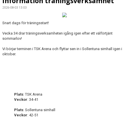
Information träningsverksamhet
2026-08-03 13:03
Snart dags för träningsstart!
Vecka 34 drar träningsverksamheten igång igen efter ett välförtjänt
sommarlov!
Vi börjar terminen i TSK Arena och flyttar sen in i Sollentuna simhall igen i
oktober.
Plats
: TSK Arena
Veckor
: 34-41
Plats
: Sollentuna simhall
Veckor
: 42-51