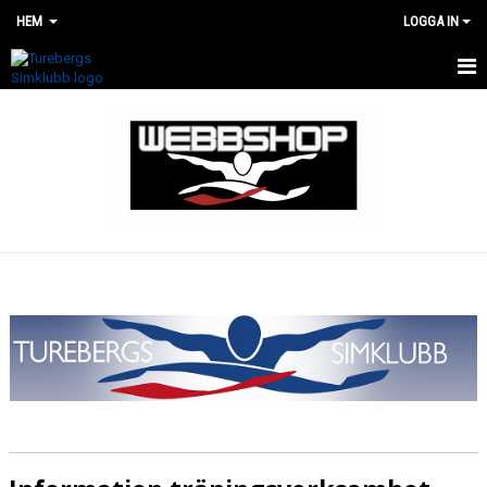
HEM
LOGGA IN
HEM
WEBBSHOP
RENOVERING AV SIMHALLEN