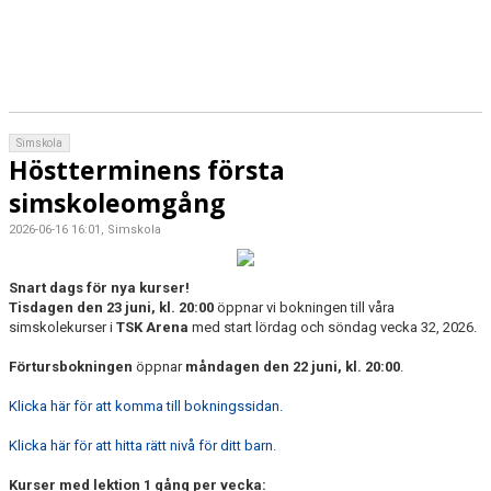
Simskola
Höstterminens första
simskoleomgång
2026-06-16 16:01, Simskola
Snart dags för nya kurser!
Tisdagen den 23 juni, kl. 20:00
öppnar vi bokningen till våra
simskolekurser i
TSK Arena
med start lördag och söndag vecka 32, 2026.
Förtursbokningen
öppnar
måndagen den 22 juni, kl. 20:00
.
Klicka här för att komma till bokningssidan.
Klicka här för att hitta rätt nivå för ditt barn.
Kurser med lektion 1 gång per vecka: