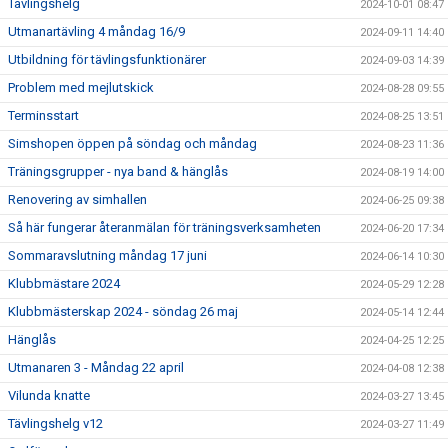
Tävlingshelg
2024-10-01 08:47
Utmanartävling 4 måndag 16/9
2024-09-11 14:40
Utbildning för tävlingsfunktionärer
2024-09-03 14:39
Problem med mejlutskick
2024-08-28 09:55
Terminsstart
2024-08-25 13:51
Simshopen öppen på söndag och måndag
2024-08-23 11:36
Träningsgrupper - nya band & hänglås
2024-08-19 14:00
Renovering av simhallen
2024-06-25 09:38
Så här fungerar återanmälan för träningsverksamheten
2024-06-20 17:34
Sommaravslutning måndag 17 juni
2024-06-14 10:30
Klubbmästare 2024
2024-05-29 12:28
Klubbmästerskap 2024 - söndag 26 maj
2024-05-14 12:44
Hänglås
2024-04-25 12:25
Utmanaren 3 - Måndag 22 april
2024-04-08 12:38
Vilunda knatte
2024-03-27 13:45
Tävlingshelg v12
2024-03-27 11:49