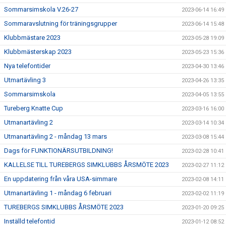
Sommarsimskola V.26-27
2023-06-14 16:49
Sommaravslutning för träningsgrupper
2023-06-14 15:48
Klubbmästare 2023
2023-05-28 19:09
Klubbmästerskap 2023
2023-05-23 15:36
Nya telefontider
2023-04-30 13:46
Utmartävling 3
2023-04-26 13:35
Sommarsimskola
2023-04-05 13:55
Tureberg Knatte Cup
2023-03-16 16:00
Utmanartävling 2
2023-03-14 10:34
Utmanartävling 2 - måndag 13 mars
2023-03-08 15:44
Dags för FUNKTIONÄRSUTBILDNING!
2023-02-28 10:41
KALLELSE TILL TUREBERGS SIMKLUBBS ÅRSMÖTE 2023
2023-02-27 11:12
En uppdatering från våra USA-simmare
2023-02-08 14:11
Utmanartävling 1 - måndag 6 februari
2023-02-02 11:19
TUREBERGS SIMKLUBBS ÅRSMÖTE 2023
2023-01-20 09:25
Inställd telefontid
2023-01-12 08:52