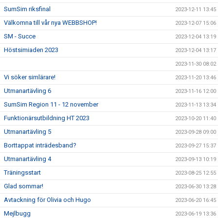
SumSim riksfinal
2023-12-11 13:45
Välkomna till vår nya WEBBSHOP!
2023-12-07 15:06
SM - Succe
2023-12-04 13:19
Höstsimiaden 2023
2023-12-04 13:17
2023-11-30 08:02
Vi söker simlärare!
2023-11-20 13:46
Utmanartävling 6
2023-11-16 12:00
SumSim Region 11 - 12 november
2023-11-13 13:34
Funktionärsutbildning HT 2023
2023-10-20 11:40
Utmanartävling 5
2023-09-28 09:00
Borttappat inträdesband?
2023-09-27 15:37
Utmanartävling 4
2023-09-13 10:19
Träningsstart
2023-08-25 12:55
Glad sommar!
2023-06-30 13:28
Avtackning för Olivia och Hugo
2023-06-20 16:45
Mejlbugg
2023-06-19 13:36