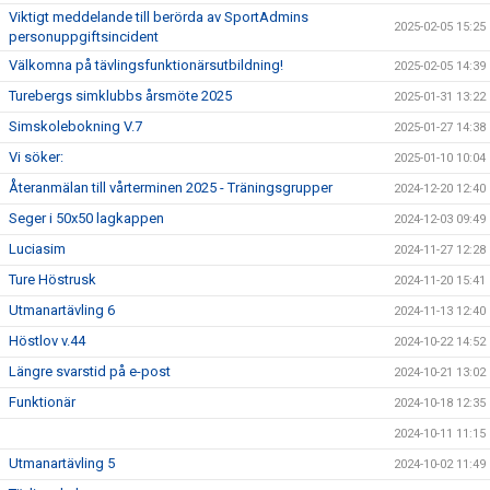
Viktigt meddelande till berörda av SportAdmins
2025-02-05 15:25
personuppgiftsincident
Välkomna på tävlingsfunktionärsutbildning!
2025-02-05 14:39
Turebergs simklubbs årsmöte 2025
2025-01-31 13:22
Simskolebokning V.7
2025-01-27 14:38
Vi söker:
2025-01-10 10:04
Återanmälan till vårterminen 2025 - Träningsgrupper
2024-12-20 12:40
Seger i 50x50 lagkappen
2024-12-03 09:49
Luciasim
2024-11-27 12:28
Ture Höstrusk
2024-11-20 15:41
Utmanartävling 6
2024-11-13 12:40
Höstlov v.44
2024-10-22 14:52
Längre svarstid på e-post
2024-10-21 13:02
Funktionär
2024-10-18 12:35
2024-10-11 11:15
Utmanartävling 5
2024-10-02 11:49