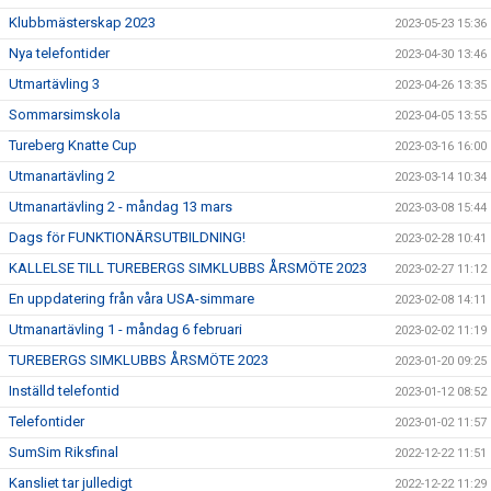
Klubbmästerskap 2023
2023-05-23 15:36
Nya telefontider
2023-04-30 13:46
Utmartävling 3
2023-04-26 13:35
Sommarsimskola
2023-04-05 13:55
Tureberg Knatte Cup
2023-03-16 16:00
Utmanartävling 2
2023-03-14 10:34
Utmanartävling 2 - måndag 13 mars
2023-03-08 15:44
Dags för FUNKTIONÄRSUTBILDNING!
2023-02-28 10:41
KALLELSE TILL TUREBERGS SIMKLUBBS ÅRSMÖTE 2023
2023-02-27 11:12
En uppdatering från våra USA-simmare
2023-02-08 14:11
Utmanartävling 1 - måndag 6 februari
2023-02-02 11:19
TUREBERGS SIMKLUBBS ÅRSMÖTE 2023
2023-01-20 09:25
Inställd telefontid
2023-01-12 08:52
Telefontider
2023-01-02 11:57
SumSim Riksfinal
2022-12-22 11:51
Kansliet tar julledigt
2022-12-22 11:29