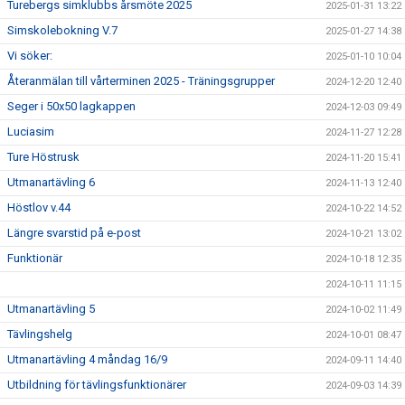
Turebergs simklubbs årsmöte 2025
2025-01-31 13:22
Simskolebokning V.7
2025-01-27 14:38
Vi söker:
2025-01-10 10:04
Återanmälan till vårterminen 2025 - Träningsgrupper
2024-12-20 12:40
Seger i 50x50 lagkappen
2024-12-03 09:49
Luciasim
2024-11-27 12:28
Ture Höstrusk
2024-11-20 15:41
Utmanartävling 6
2024-11-13 12:40
Höstlov v.44
2024-10-22 14:52
Längre svarstid på e-post
2024-10-21 13:02
Funktionär
2024-10-18 12:35
2024-10-11 11:15
Utmanartävling 5
2024-10-02 11:49
Tävlingshelg
2024-10-01 08:47
Utmanartävling 4 måndag 16/9
2024-09-11 14:40
Utbildning för tävlingsfunktionärer
2024-09-03 14:39