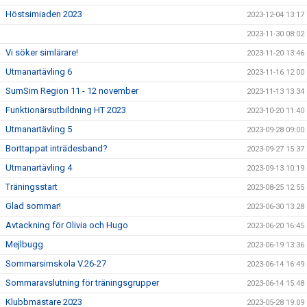
Höstsimiaden 2023
2023-12-04 13:17
2023-11-30 08:02
Vi söker simlärare!
2023-11-20 13:46
Utmanartävling 6
2023-11-16 12:00
SumSim Region 11 - 12 november
2023-11-13 13:34
Funktionärsutbildning HT 2023
2023-10-20 11:40
Utmanartävling 5
2023-09-28 09:00
Borttappat inträdesband?
2023-09-27 15:37
Utmanartävling 4
2023-09-13 10:19
Träningsstart
2023-08-25 12:55
Glad sommar!
2023-06-30 13:28
Avtackning för Olivia och Hugo
2023-06-20 16:45
Mejlbugg
2023-06-19 13:36
Sommarsimskola V.26-27
2023-06-14 16:49
Sommaravslutning för träningsgrupper
2023-06-14 15:48
Klubbmästare 2023
2023-05-28 19:09