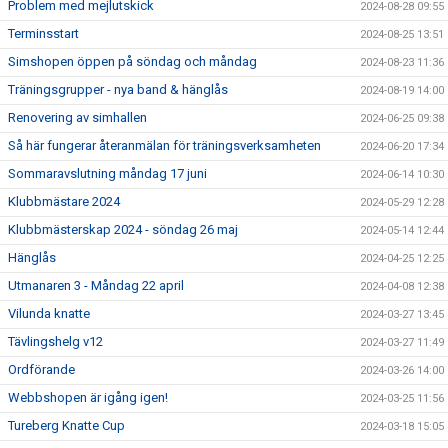
Problem med mejlutskick
2024-08-28 09:55
Terminsstart
2024-08-25 13:51
Simshopen öppen på söndag och måndag
2024-08-23 11:36
Träningsgrupper - nya band & hänglås
2024-08-19 14:00
Renovering av simhallen
2024-06-25 09:38
Så här fungerar återanmälan för träningsverksamheten
2024-06-20 17:34
Sommaravslutning måndag 17 juni
2024-06-14 10:30
Klubbmästare 2024
2024-05-29 12:28
Klubbmästerskap 2024 - söndag 26 maj
2024-05-14 12:44
Hänglås
2024-04-25 12:25
Utmanaren 3 - Måndag 22 april
2024-04-08 12:38
Vilunda knatte
2024-03-27 13:45
Tävlingshelg v12
2024-03-27 11:49
Ordförande
2024-03-26 14:00
Webbshopen är igång igen!
2024-03-25 11:56
Tureberg Knatte Cup
2024-03-18 15:05