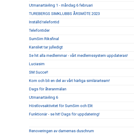
Utmanartävling 1 - måndag 6 februari
TUREBERGS SIMKLUBBS ÅRSMÖTE 2023
Inställd telefontid
Telefontider
SumSim Riksfinal
Kansliet tar julledigt
Se hit alla medlemmar - vårt medlemssystem uppdateras!
Luciasim
SM Succe!!
Kom och bli en del av vårt härliga simlärarteam!
Dags för återanmälan
Utmanartävling 6
Höstlovsaktivitet för SumSim och Elit
Funktionär - se hit! Dags för uppdatering!
Renoveringen av damernas duschrum