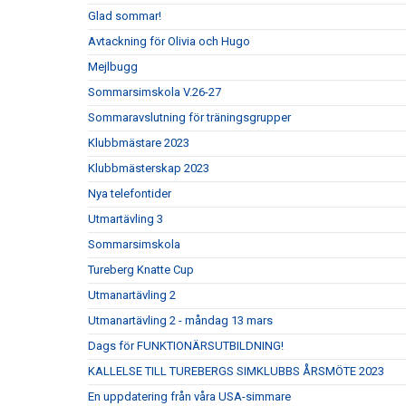
Glad sommar!
Avtackning för Olivia och Hugo
Mejlbugg
Sommarsimskola V.26-27
Sommaravslutning för träningsgrupper
Klubbmästare 2023
Klubbmästerskap 2023
Nya telefontider
Utmartävling 3
Sommarsimskola
Tureberg Knatte Cup
Utmanartävling 2
Utmanartävling 2 - måndag 13 mars
Dags för FUNKTIONÄRSUTBILDNING!
KALLELSE TILL TUREBERGS SIMKLUBBS ÅRSMÖTE 2023
En uppdatering från våra USA-simmare