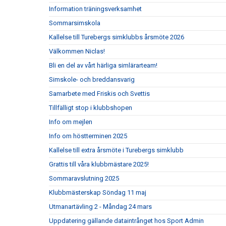
Information träningsverksamhet
Sommarsimskola
Kallelse till Turebergs simklubbs årsmöte 2026
Välkommen Niclas!
Bli en del av vårt härliga simlärarteam!
Simskole- och breddansvarig
Samarbete med Friskis och Svettis
Tillfälligt stop i klubbshopen
Info om mejlen
Info om höstterminen 2025
Kallelse till extra årsmöte i Turebergs simklubb
Grattis till våra klubbmästare 2025!
Sommaravslutning 2025
Klubbmästerskap Söndag 11 maj
Utmanartävling 2 - Måndag 24 mars
Uppdatering gällande dataintrånget hos Sport Admin