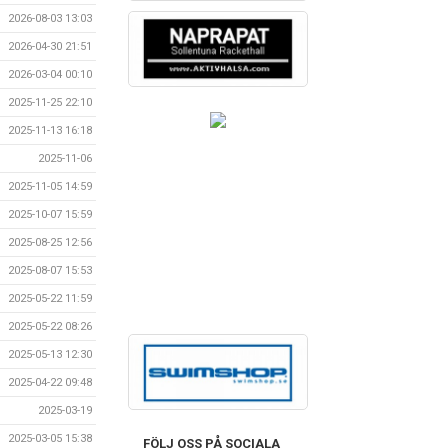
2026-08-03 13:03
2026-04-30 21:51
2026-03-04 00:10
2025-11-25 22:10
2025-11-13 16:18
2025-11-06
2025-11-05 14:59
2025-10-07 15:59
2025-08-25 12:56
2025-08-07 15:53
2025-05-22 11:59
2025-05-22 08:26
2025-05-13 12:30
2025-04-22 09:48
2025-03-19
2025-03-05 15:38
FÖLJ OSS PÅ SOCIALA