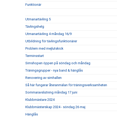
Funktionär
Utmanartävling 5
Tävlingshelg
Utmanartävling 4 måndag 16/9
Utbildning för tävlingsfunktionärer
Problem med mejlutskick
Terminsstart
Simshopen öppen på söndag och måndag
Träningsgrupper - nya band & hänglås
Renovering av simhallen
Så här fungerar återanmälan för träningsverksamheten
Sommaravslutning måndag 17 juni
Klubbmästare 2024
Klubbmästerskap 2024 - söndag 26 maj
Hänglås