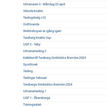
Utmanaren 3 - Måndag 22 april
Vilunda knatte
Tävlingshelg v12
Ordförande
Webbshopen är igång igen!
Tureberg Knatte Cup
UGP 2 - Täby
Utmanartävling 2
Kallelse till Tureberg Simklubbs årsmöte 2024
Sportlovet
Tävling
Tävlingar februari
Turebergs Simklubbs årsmöte 2024
Utmanartävling 1
UGP 1 - Åkersberga
Träningsstart