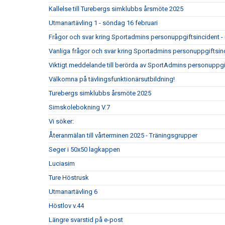
Kallelse till Turebergs simklubbs årsmöte 2025
Utmanartävling 1 - söndag 16 februari
Frågor och svar kring Sportadmins personuppgiftsincident -
Vanliga frågor och svar kring Sportadmins personuppgiftsin
Viktigt meddelande till berörda av SportAdmins personuppgi
Välkomna på tävlingsfunktionärsutbildning!
Turebergs simklubbs årsmöte 2025
Simskolebokning V.7
Vi söker:
Återanmälan till vårterminen 2025 - Träningsgrupper
Seger i 50x50 lagkappen
Luciasim
Ture Höstrusk
Utmanartävling 6
Höstlov v.44
Längre svarstid på e-post