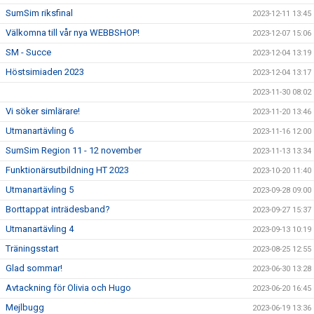
SumSim riksfinal
2023-12-11 13:45
Välkomna till vår nya WEBBSHOP!
2023-12-07 15:06
SM - Succe
2023-12-04 13:19
Höstsimiaden 2023
2023-12-04 13:17
2023-11-30 08:02
Vi söker simlärare!
2023-11-20 13:46
Utmanartävling 6
2023-11-16 12:00
SumSim Region 11 - 12 november
2023-11-13 13:34
Funktionärsutbildning HT 2023
2023-10-20 11:40
Utmanartävling 5
2023-09-28 09:00
Borttappat inträdesband?
2023-09-27 15:37
Utmanartävling 4
2023-09-13 10:19
Träningsstart
2023-08-25 12:55
Glad sommar!
2023-06-30 13:28
Avtackning för Olivia och Hugo
2023-06-20 16:45
Mejlbugg
2023-06-19 13:36