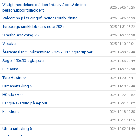
Viktigt meddelande till berörda av SportAdmins
2025-02-05 15:25
personuppgiftsincident
Välkomna på tävlingsfunktionärsutbildning!
2025-02-05 14:39
Turebergs simklubbs årsmöte 2025
2025-01-31 13:22
Simskolebokning V.7
2025-01-27 14:38
Vi söker:
2025-01-10 10:04
Återanmälan till vårterminen 2025 - Träningsgrupper
2024-12-20 12:40
Seger i 50x50 lagkappen
2024-12-03 09:49
Luciasim
2024-11-27 12:28
Ture Höstrusk
2024-11-20 15:41
Utmanartävling 6
2024-11-13 12:40
Höstlov v.44
2024-10-22 14:52
Längre svarstid på e-post
2024-10-21 13:02
Funktionär
2024-10-18 12:35
2024-10-11 11:15
Utmanartävling 5
2024-10-02 11:49