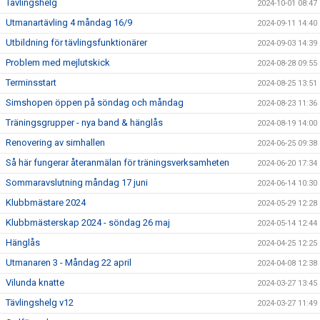
Tävlingshelg
2024-10-01 08:47
Utmanartävling 4 måndag 16/9
2024-09-11 14:40
Utbildning för tävlingsfunktionärer
2024-09-03 14:39
Problem med mejlutskick
2024-08-28 09:55
Terminsstart
2024-08-25 13:51
Simshopen öppen på söndag och måndag
2024-08-23 11:36
Träningsgrupper - nya band & hänglås
2024-08-19 14:00
Renovering av simhallen
2024-06-25 09:38
Så här fungerar återanmälan för träningsverksamheten
2024-06-20 17:34
Sommaravslutning måndag 17 juni
2024-06-14 10:30
Klubbmästare 2024
2024-05-29 12:28
Klubbmästerskap 2024 - söndag 26 maj
2024-05-14 12:44
Hänglås
2024-04-25 12:25
Utmanaren 3 - Måndag 22 april
2024-04-08 12:38
Vilunda knatte
2024-03-27 13:45
Tävlingshelg v12
2024-03-27 11:49