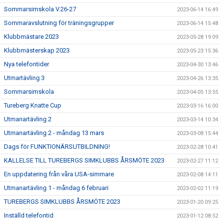
Sommarsimskola V.26-27
2023-06-14 16:49
Sommaravslutning för träningsgrupper
2023-06-14 15:48
Klubbmästare 2023
2023-05-28 19:09
Klubbmästerskap 2023
2023-05-23 15:36
Nya telefontider
2023-04-30 13:46
Utmartävling 3
2023-04-26 13:35
Sommarsimskola
2023-04-05 13:55
Tureberg Knatte Cup
2023-03-16 16:00
Utmanartävling 2
2023-03-14 10:34
Utmanartävling 2 - måndag 13 mars
2023-03-08 15:44
Dags för FUNKTIONÄRSUTBILDNING!
2023-02-28 10:41
KALLELSE TILL TUREBERGS SIMKLUBBS ÅRSMÖTE 2023
2023-02-27 11:12
En uppdatering från våra USA-simmare
2023-02-08 14:11
Utmanartävling 1 - måndag 6 februari
2023-02-02 11:19
TUREBERGS SIMKLUBBS ÅRSMÖTE 2023
2023-01-20 09:25
Inställd telefontid
2023-01-12 08:52