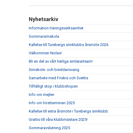
Nyhetsarkiv
Information träningsverksamhet
Sommarsimskola
Kallelse till Turebergs simklubbs årsmöte 2026
Välkommen Niclas!
Bli en del av vårt härliga simlärarteam!
Simskole- och breddansvarig
Samarbete med Friskis och Svettis
Tillfälligt stop i klubbshopen
Info om mejlen
Info om höstterminen 2025
Kallelse till extra årsmöte i Turebergs simklubb
Grattis till våra klubbmästare 2025!
Sommaravslutning 2025