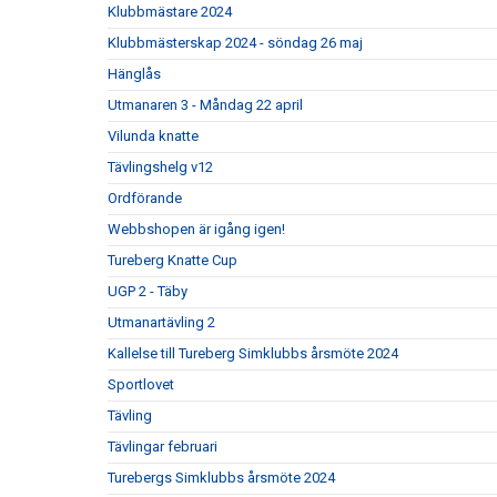
Klubbmästare 2024
Klubbmästerskap 2024 - söndag 26 maj
Hänglås
Utmanaren 3 - Måndag 22 april
Vilunda knatte
Tävlingshelg v12
Ordförande
Webbshopen är igång igen!
Tureberg Knatte Cup
UGP 2 - Täby
Utmanartävling 2
Kallelse till Tureberg Simklubbs årsmöte 2024
Sportlovet
Tävling
Tävlingar februari
Turebergs Simklubbs årsmöte 2024