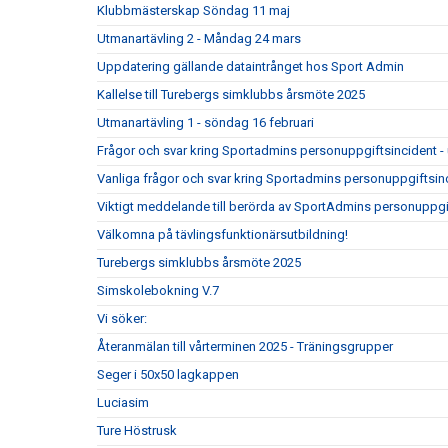
Klubbmästerskap Söndag 11 maj
Utmanartävling 2 - Måndag 24 mars
Uppdatering gällande dataintrånget hos Sport Admin
Kallelse till Turebergs simklubbs årsmöte 2025
Utmanartävling 1 - söndag 16 februari
Frågor och svar kring Sportadmins personuppgiftsincident -
Vanliga frågor och svar kring Sportadmins personuppgiftsin
Viktigt meddelande till berörda av SportAdmins personuppgi
Välkomna på tävlingsfunktionärsutbildning!
Turebergs simklubbs årsmöte 2025
Simskolebokning V.7
Vi söker:
Återanmälan till vårterminen 2025 - Träningsgrupper
Seger i 50x50 lagkappen
Luciasim
Ture Höstrusk