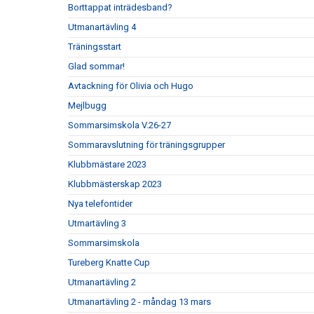
Borttappat inträdesband?
Utmanartävling 4
Träningsstart
Glad sommar!
Avtackning för Olivia och Hugo
Mejlbugg
Sommarsimskola V.26-27
Sommaravslutning för träningsgrupper
Klubbmästare 2023
Klubbmästerskap 2023
Nya telefontider
Utmartävling 3
Sommarsimskola
Tureberg Knatte Cup
Utmanartävling 2
Utmanartävling 2 - måndag 13 mars