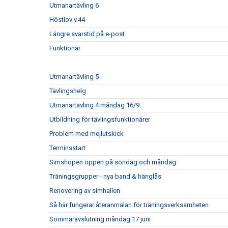
Utmanartävling 6
Höstlov v.44
Längre svarstid på e-post
Funktionär
Utmanartävling 5
Tävlingshelg
Utmanartävling 4 måndag 16/9
Utbildning för tävlingsfunktionärer
Problem med mejlutskick
Terminsstart
Simshopen öppen på söndag och måndag
Träningsgrupper - nya band & hänglås
Renovering av simhallen
Så här fungerar återanmälan för träningsverksamheten
Sommaravslutning måndag 17 juni