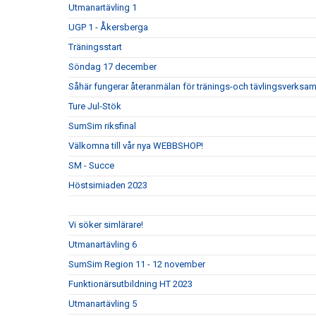
Utmanartävling 1
UGP 1 - Åkersberga
Träningsstart
Söndag 17 december
Såhär fungerar återanmälan för tränings-och tävlingsverksa
Ture Jul-Stök
SumSim riksfinal
Välkomna till vår nya WEBBSHOP!
SM - Succe
Höstsimiaden 2023
Vi söker simlärare!
Utmanartävling 6
SumSim Region 11 - 12 november
Funktionärsutbildning HT 2023
Utmanartävling 5