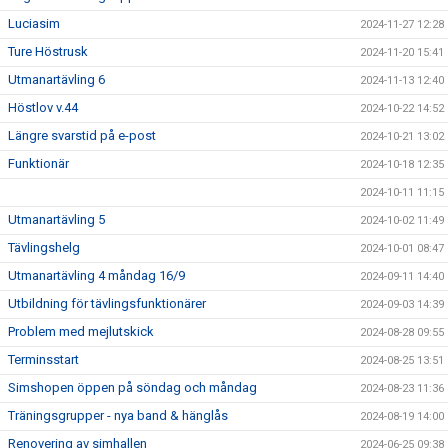
Luciasim
2024-11-27 12:28
Ture Höstrusk
2024-11-20 15:41
Utmanartävling 6
2024-11-13 12:40
Höstlov v.44
2024-10-22 14:52
Längre svarstid på e-post
2024-10-21 13:02
Funktionär
2024-10-18 12:35
2024-10-11 11:15
Utmanartävling 5
2024-10-02 11:49
Tävlingshelg
2024-10-01 08:47
Utmanartävling 4 måndag 16/9
2024-09-11 14:40
Utbildning för tävlingsfunktionärer
2024-09-03 14:39
Problem med mejlutskick
2024-08-28 09:55
Terminsstart
2024-08-25 13:51
Simshopen öppen på söndag och måndag
2024-08-23 11:36
Träningsgrupper - nya band & hänglås
2024-08-19 14:00
Renovering av simhallen
2024-06-25 09:38