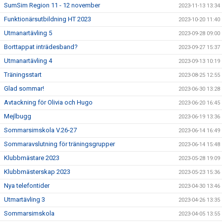
SumSim Region 11 - 12 november
2023-11-13 13:34
Funktionärsutbildning HT 2023
2023-10-20 11:40
Utmanartävling 5
2023-09-28 09:00
Borttappat inträdesband?
2023-09-27 15:37
Utmanartävling 4
2023-09-13 10:19
Träningsstart
2023-08-25 12:55
Glad sommar!
2023-06-30 13:28
Avtackning för Olivia och Hugo
2023-06-20 16:45
Mejlbugg
2023-06-19 13:36
Sommarsimskola V.26-27
2023-06-14 16:49
Sommaravslutning för träningsgrupper
2023-06-14 15:48
Klubbmästare 2023
2023-05-28 19:09
Klubbmästerskap 2023
2023-05-23 15:36
Nya telefontider
2023-04-30 13:46
Utmartävling 3
2023-04-26 13:35
Sommarsimskola
2023-04-05 13:55