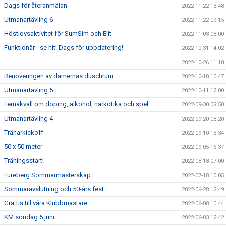
Dags för återanmälan
2022-11-22 13:48
Utmanartävling 6
2022-11-22 09:15
Höstlovsaktivitet för SumSim och Elit
2022-11-03 08:00
Funktionär - se hit! Dags för uppdatering!
2022-10-31 14:02
2022-10-26 11:10
Renoveringen av damernas duschrum
2022-10-18 10:47
Utmanartävling 5
2022-10-11 12:00
Temakväll om doping, alkohol, narkotika och spel
2022-09-30 09:50
Utmanartävling 4
2022-09-20 08:20
Tränarkickoff
2022-09-10 13:34
50 x 50 meter
2022-09-05 15:37
Träningsstart!
2022-08-18 07:00
Tureberg Sommarmästerskap
2022-07-18 10:05
Sommaravslutning och 50-års fest
2022-06-28 12:49
Grattis till våra Klubbmästare
2022-06-08 10:44
KM söndag 5 juni
2022-06-03 12:42