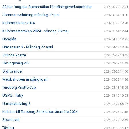
Så här fungerar återanmälan för träningsverksamheten
2024-06-20 17:34
Sommaravslutning måndag 17 juni
2024-06-14 10:30
Klubbmästare 2024
2024-05-29 12:28
Klubbmästerskap 2024 - söndag 26 maj
2024-05-14 12:44
Hänglås
2024-04-25 12:25
Utmanaren 3 - Måndag 22 april
2024-04-08 12:38
Vilunda knatte
2024-03-27 13:45
Tävlingshelg v12
2024-03-27 11:49
Ordförande
2024-03-26 14:00
Webbshopen är igång igen!
2024-03-25 11:56
Tureberg Knatte Cup
2024-03-18 15:05
UGP 2 - Täby
2024-03-12 10:23
Utmanartävling 2
2024-02-27 08:07
Kallelse till Tureberg Simklubbs årsmöte 2024
2024-02-26 17:15
Sportlovet
2024-02-22 12:39
Tävling
2024-02-19 14:17