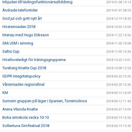
Inbjudan till tävlingsfunktionärsutbildning
2019-01-08 13:14
Ändrade telefontider
2019-01-07 08:53
God jul och gott nytt år!
2018-12-19 18:33
Höstsimiaden 2018
2018-12-05 15:04
Intervju med Hugo Eriksson
2018-11-22 14:56
SM/JSM i simning
2018-11-20 10:08
Saltis Cup
2018-11-05 14:34
Höstlovsledigt för träningsgrupperna
2018-10-22 13:01
Tureberg Knatte Cup 2018
2018-10-08 12:53
GDPR Integritetspolicy
2018-05-23 15:35
Vårsimiaden regionsfinal
2018-05-20 15:36
KM
2018-05-15 14:09
Sumsim gruppen på läger i Spanien, Torremolinos
2018-04-12 11:44
Arena Vilunda Knatte
2018-03-27 13:09
Boka simskola vecka 10-13
2018-02-19 15:50
Sollentuna Simfestival 2018
2018-02-19 15:35