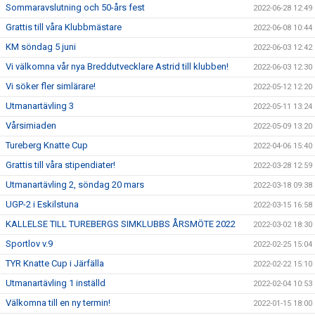
Sommaravslutning och 50-års fest
2022-06-28 12:49
Grattis till våra Klubbmästare
2022-06-08 10:44
KM söndag 5 juni
2022-06-03 12:42
Vi välkomna vår nya Breddutvecklare Astrid till klubben!
2022-06-03 12:30
Vi söker fler simlärare!
2022-05-12 12:20
Utmanartävling 3
2022-05-11 13:24
Vårsimiaden
2022-05-09 13:20
Tureberg Knatte Cup
2022-04-06 15:40
Grattis till våra stipendiater!
2022-03-28 12:59
Utmanartävling 2, söndag 20 mars
2022-03-18 09:38
UGP-2 i Eskilstuna
2022-03-15 16:58
KALLELSE TILL TUREBERGS SIMKLUBBS ÅRSMÖTE 2022
2022-03-02 18:30
Sportlov v.9
2022-02-25 15:04
TYR Knatte Cup i Järfälla
2022-02-22 15:10
Utmanartävling 1 inställd
2022-02-04 10:53
Välkomna till en ny termin!
2022-01-15 18:00