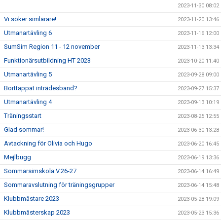
2023-11-30 08:02
Vi söker simlärare!
2023-11-20 13:46
Utmanartävling 6
2023-11-16 12:00
SumSim Region 11 - 12 november
2023-11-13 13:34
Funktionärsutbildning HT 2023
2023-10-20 11:40
Utmanartävling 5
2023-09-28 09:00
Borttappat inträdesband?
2023-09-27 15:37
Utmanartävling 4
2023-09-13 10:19
Träningsstart
2023-08-25 12:55
Glad sommar!
2023-06-30 13:28
Avtackning för Olivia och Hugo
2023-06-20 16:45
Mejlbugg
2023-06-19 13:36
Sommarsimskola V.26-27
2023-06-14 16:49
Sommaravslutning för träningsgrupper
2023-06-14 15:48
Klubbmästare 2023
2023-05-28 19:09
Klubbmästerskap 2023
2023-05-23 15:36