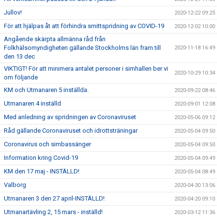
Jullov!
2020-12-22 09:25
För att hjälpas åt att förhindra smittspridning av COVID-19
2020-12-02 10:00
Angående skärpta allmänna råd från
Folkhälsomyndigheten gällande Stockholms län fram till
2020-11-18 16:49
den 13 dec
VIKTIGT! För att minimera antalet personer i simhallen ber vi
2020-10-29 10:34
om följande
KM och Utmanaren 5 inställda.
2020-09-22 08:46
Utmanaren 4 inställd
2020-09-01 12:08
Med anledning av spridningen av Coronaviruset
2020-05-06 09:12
Råd gällande Coronaviruset och idrottsträningar
2020-05-04 09:50
Coronavirus och simbassänger
2020-05-04 09:50
Information kring Covid-19
2020-05-04 09:49
KM den 17 maj - INSTÄLLD!
2020-05-04 08:49
Valborg
2020-04-30 13:06
Utmanaren 3 den 27 april-INSTÄLLD!
2020-04-20 09:10
Utmanartävling 2, 15 mars - inställd!
2020-03-12 11:36