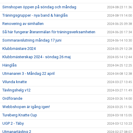
Simshopen öppen på söndag och måndag
2024-08-23 11:36
Träningsgrupper - nya band & hänglås
2024-08-19 14:00
Renovering av simhallen
2024-06-25 09:38
Så här fungerar återanmälan för träningsverksamheten
2024-06-20 17:34
Sommaravslutning måndag 17 juni
2024-06-14 10:30
Klubbmästare 2024
2024-05-29 12:28
Klubbmästerskap 2024 - söndag 26 maj
2024-05-14 12:44
Hänglås
2024-04-25 12:25
Utmanaren 3 - Måndag 22 april
2024-04-08 12:38
Vilunda knatte
2024-03-27 13:45
Tävlingshelg v12
2024-03-27 11:49
Ordförande
2024-03-26 14:00
Webbshopen är igång igen!
2024-03-25 11:56
Tureberg Knatte Cup
2024-03-18 15:05
UGP 2 - Täby
2024-03-12 10:23
Utmanartävling 2
2024-02-27 08:07