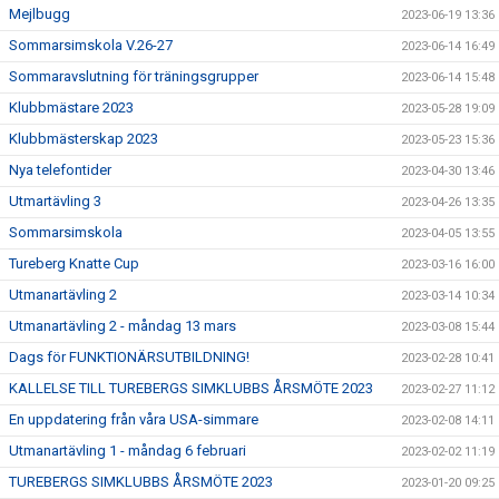
Mejlbugg
2023-06-19 13:36
Sommarsimskola V.26-27
2023-06-14 16:49
Sommaravslutning för träningsgrupper
2023-06-14 15:48
Klubbmästare 2023
2023-05-28 19:09
Klubbmästerskap 2023
2023-05-23 15:36
Nya telefontider
2023-04-30 13:46
Utmartävling 3
2023-04-26 13:35
Sommarsimskola
2023-04-05 13:55
Tureberg Knatte Cup
2023-03-16 16:00
Utmanartävling 2
2023-03-14 10:34
Utmanartävling 2 - måndag 13 mars
2023-03-08 15:44
Dags för FUNKTIONÄRSUTBILDNING!
2023-02-28 10:41
KALLELSE TILL TUREBERGS SIMKLUBBS ÅRSMÖTE 2023
2023-02-27 11:12
En uppdatering från våra USA-simmare
2023-02-08 14:11
Utmanartävling 1 - måndag 6 februari
2023-02-02 11:19
TUREBERGS SIMKLUBBS ÅRSMÖTE 2023
2023-01-20 09:25