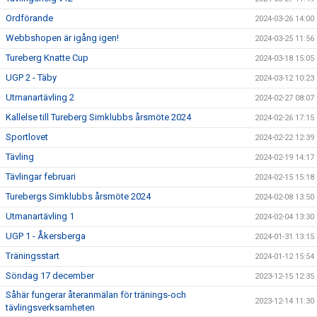
Ordförande
2024-03-26 14:00
Webbshopen är igång igen!
2024-03-25 11:56
Tureberg Knatte Cup
2024-03-18 15:05
UGP 2 - Täby
2024-03-12 10:23
Utmanartävling 2
2024-02-27 08:07
Kallelse till Tureberg Simklubbs årsmöte 2024
2024-02-26 17:15
Sportlovet
2024-02-22 12:39
Tävling
2024-02-19 14:17
Tävlingar februari
2024-02-15 15:18
Turebergs Simklubbs årsmöte 2024
2024-02-08 13:50
Utmanartävling 1
2024-02-04 13:30
UGP 1 - Åkersberga
2024-01-31 13:15
Träningsstart
2024-01-12 15:54
Söndag 17 december
2023-12-15 12:35
Såhär fungerar återanmälan för tränings-och
2023-12-14 11:30
tävlingsverksamheten