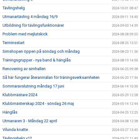
Tävlingshelg
2024-10-01 08:47
Utmanartävling 4 måndag 16/9
2024-09-11 14:40
Utbildning för tävlingsfunktionärer
2024-09-03 14:39
Problem med mejlutskick
2024-08-28 09:55
Terminsstart
2024-08-25 13:51
Simshopen öppen på söndag och måndag
2024-08-23 11:36
Träningsgrupper - nya band & hänglås
2024-08-19 14:00
Renovering av simhallen
2024-06-25 09:38
Så här fungerar återanmälan för träningsverksamheten
2024-06-20 17:34
Sommaravslutning måndag 17 juni
2024-06-14 10:30
Klubbmästare 2024
2024-05-29 12:28
Klubbmästerskap 2024 - söndag 26 maj
2024-05-14 12:44
Hänglås
2024-04-25 12:25
Utmanaren 3 - Måndag 22 april
2024-04-08 12:38
Vilunda knatte
2024-03-27 13:45
Tävlingshelg v12
2024-03-27 11:49