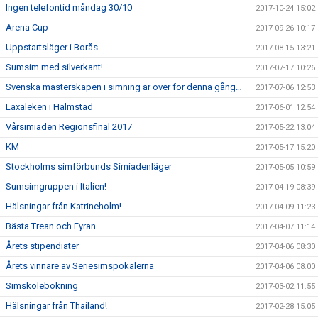
Ingen telefontid måndag 30/10
2017-10-24 15:02
Arena Cup
2017-09-26 10:17
Uppstartsläger i Borås
2017-08-15 13:21
Sumsim med silverkant!
2017-07-17 10:26
Svenska mästerskapen i simning är över för denna gång…
2017-07-06 12:53
Laxaleken i Halmstad
2017-06-01 12:54
Vårsimiaden Regionsfinal 2017
2017-05-22 13:04
KM
2017-05-17 15:20
Stockholms simförbunds Simiadenläger
2017-05-05 10:59
Sumsimgruppen i Italien!
2017-04-19 08:39
Hälsningar från Katrineholm!
2017-04-09 11:23
Bästa Trean och Fyran
2017-04-07 11:14
Årets stipendiater
2017-04-06 08:30
Årets vinnare av Seriesimspokalerna
2017-04-06 08:00
Simskolebokning
2017-03-02 11:55
Hälsningar från Thailand!
2017-02-28 15:05