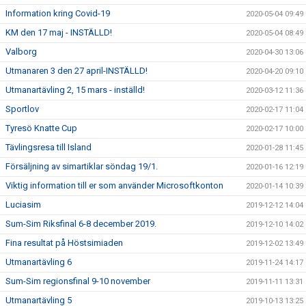
Information kring Covid-19
2020-05-04 09:49
KM den 17 maj - INSTÄLLD!
2020-05-04 08:49
Valborg
2020-04-30 13:06
Utmanaren 3 den 27 april-INSTÄLLD!
2020-04-20 09:10
Utmanartävling 2, 15 mars - inställd!
2020-03-12 11:36
Sportlov
2020-02-17 11:04
Tyresö Knatte Cup
2020-02-17 10:00
Tävlingsresa till Island
2020-01-28 11:45
Försäljning av simartiklar söndag 19/1.
2020-01-16 12:19
Viktig information till er som använder Microsoftkonton
2020-01-14 10:39
Luciasim
2019-12-12 14:04
Sum-Sim Riksfinal 6-8 december 2019.
2019-12-10 14:02
Fina resultat på Höstsimiaden
2019-12-02 13:49
Utmanartävling 6
2019-11-24 14:17
Sum-Sim regionsfinal 9-10 november
2019-11-11 13:31
Utmanartävling 5
2019-10-13 13:25