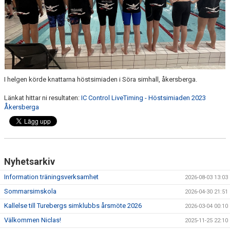
I helgen körde knattarna höstsimiaden i Söra simhall, åkersberga.
Länkat hittar ni resultaten:
IC Control LiveTiming - Höstsimiaden 2023
Åkersberga
Nyhetsarkiv
Information träningsverksamhet
2026-08-03 13:03
Sommarsimskola
2026-04-30 21:51
Kallelse till Turebergs simklubbs årsmöte 2026
2026-03-04 00:10
Välkommen Niclas!
2025-11-25 22:10