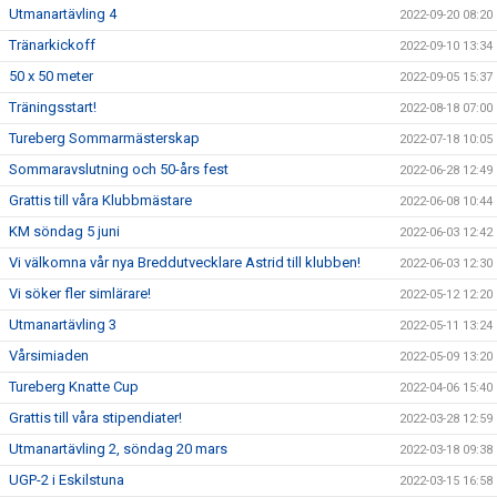
Utmanartävling 4
2022-09-20 08:20
Tränarkickoff
2022-09-10 13:34
50 x 50 meter
2022-09-05 15:37
Träningsstart!
2022-08-18 07:00
Tureberg Sommarmästerskap
2022-07-18 10:05
Sommaravslutning och 50-års fest
2022-06-28 12:49
Grattis till våra Klubbmästare
2022-06-08 10:44
KM söndag 5 juni
2022-06-03 12:42
Vi välkomna vår nya Breddutvecklare Astrid till klubben!
2022-06-03 12:30
Vi söker fler simlärare!
2022-05-12 12:20
Utmanartävling 3
2022-05-11 13:24
Vårsimiaden
2022-05-09 13:20
Tureberg Knatte Cup
2022-04-06 15:40
Grattis till våra stipendiater!
2022-03-28 12:59
Utmanartävling 2, söndag 20 mars
2022-03-18 09:38
UGP-2 i Eskilstuna
2022-03-15 16:58