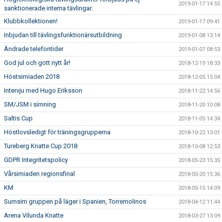
2019-01-17 14:55
sanktionerade interna tävlingar.
Klubbkollektionen!
2019-01-17 09:41
Inbjudan till tävlingsfunktionärsutbildning
2019-01-08 13:14
Ändrade telefontider
2019-01-07 08:53
God jul och gott nytt år!
2018-12-19 18:33
Höstsimiaden 2018
2018-12-05 15:04
Intervju med Hugo Eriksson
2018-11-22 14:56
SM/JSM i simning
2018-11-20 10:08
Saltis Cup
2018-11-05 14:34
Höstlovsledigt för träningsgrupperna
2018-10-22 13:01
Tureberg Knatte Cup 2018
2018-10-08 12:53
GDPR Integritetspolicy
2018-05-23 15:35
Vårsimiaden regionsfinal
2018-05-20 15:36
KM
2018-05-15 14:09
Sumsim gruppen på läger i Spanien, Torremolinos
2018-04-12 11:44
Arena Vilunda Knatte
2018-03-27 13:09