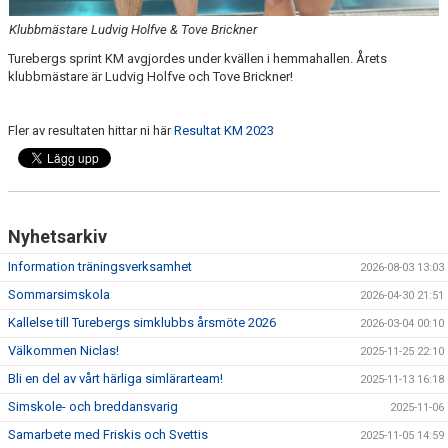
Klubbmästare Ludvig Holfve & Tove Brickner
Turebergs sprint KM avgjordes under kvällen i hemmahallen. Årets
klubbmästare är Ludvig Holfve och Tove Brickner!
Fler av resultaten hittar ni här
Resultat KM 2023
Nyhetsarkiv
Information träningsverksamhet
2026-08-03 13:03
Sommarsimskola
2026-04-30 21:51
Kallelse till Turebergs simklubbs årsmöte 2026
2026-03-04 00:10
Välkommen Niclas!
2025-11-25 22:10
Bli en del av vårt härliga simlärarteam!
2025-11-13 16:18
Simskole- och breddansvarig
2025-11-06
Samarbete med Friskis och Svettis
2025-11-05 14:59