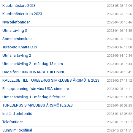
Klubbmästare 2023
2023-05-28 19:09
Klubbmästerskap 2023
2023-05-23 15:36
Nya telefontider
2023-04-30 13:46
Utmartävling 3
2023-04-26 13:35
Sommarsimskola
2023-04-05 13:55
Tureberg Knatte Cup
2023-03-16 16:00
Utmanartävling 2
2023-03-14 10:34
Utmanartävling 2 - måndag 13 mars
2023-03-08 15:44
Dags för FUNKTIONÄRSUTBILDNING!
2023-02-28 10:41
KALLELSE TILL TUREBERGS SIMKLUBBS ÅRSMÖTE 2023
2023-02-27 11:12
En uppdatering från våra USA-simmare
2023-02-08 14:11
Utmanartävling 1 - måndag 6 februari
2023-02-02 11:19
TUREBERGS SIMKLUBBS ÅRSMÖTE 2023
2023-01-20 09:25
Inställd telefontid
2023-01-12 08:52
Telefontider
2023-01-02 11:57
SumSim Riksfinal
2022-12-22 11:51