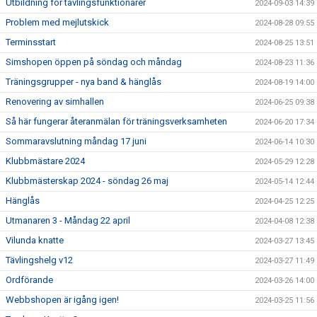
Utbildning för tävlingsfunktionärer
2024-09-03 14:39
Problem med mejlutskick
2024-08-28 09:55
Terminsstart
2024-08-25 13:51
Simshopen öppen på söndag och måndag
2024-08-23 11:36
Träningsgrupper - nya band & hänglås
2024-08-19 14:00
Renovering av simhallen
2024-06-25 09:38
Så här fungerar återanmälan för träningsverksamheten
2024-06-20 17:34
Sommaravslutning måndag 17 juni
2024-06-14 10:30
Klubbmästare 2024
2024-05-29 12:28
Klubbmästerskap 2024 - söndag 26 maj
2024-05-14 12:44
Hänglås
2024-04-25 12:25
Utmanaren 3 - Måndag 22 april
2024-04-08 12:38
Vilunda knatte
2024-03-27 13:45
Tävlingshelg v12
2024-03-27 11:49
Ordförande
2024-03-26 14:00
Webbshopen är igång igen!
2024-03-25 11:56