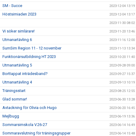
SM - Succe
2023-12-04 13:19
Höstsimiaden 2023
2023-12-04 13:17
2023-11-30 08:02
Vi söker simlärare!
2023-11-20 13:46
Utmanartävling 6
2023-11-16 12:00
SumSim Region 11 - 12 november
2023-11-13 13:34
Funktionärsutbildning HT 2023
2023-10-20 11:40
Utmanartävling 5
2023-09-28 09:00
Borttappat inträdesband?
2023-09-27 15:37
Utmanartävling 4
2023-09-13 10:19
Träningsstart
2023-08-25 12:55
Glad sommar!
2023-06-30 13:28
Avtackning för Olivia och Hugo
2023-06-20 16:45
Mejlbugg
2023-06-19 13:36
Sommarsimskola V.26-27
2023-06-14 16:49
Sommaravslutning för träningsgrupper
2023-06-14 15:48