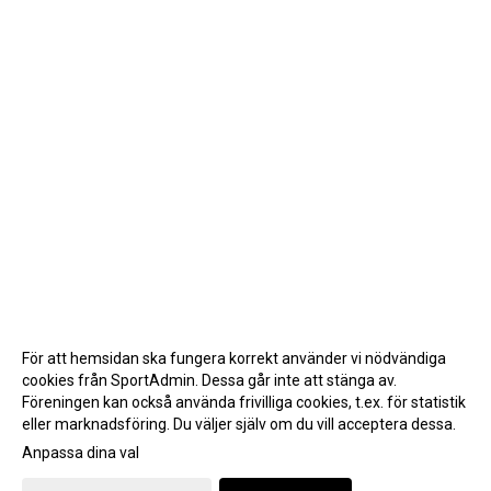
För att hemsidan ska fungera korrekt använder vi nödvändiga
cookies från SportAdmin. Dessa går inte att stänga av.
Föreningen kan också använda frivilliga cookies, t.ex. för statistik
eller marknadsföring. Du väljer själv om du vill acceptera dessa.
Anpassa dina val
Cookie-inställningar
Gå till Webbversion