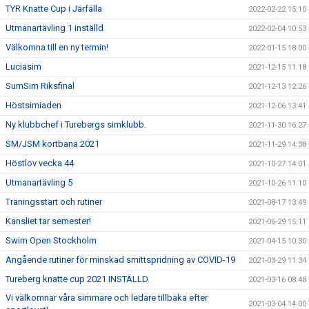
TYR Knatte Cup i Järfälla
2022-02-22 15:10
Utmanartävling 1 inställd
2022-02-04 10:53
Välkomna till en ny termin!
2022-01-15 18:00
Luciasim
2021-12-15 11:18
SumSim Riksfinal
2021-12-13 12:26
Höstsimiaden
2021-12-06 13:41
Ny klubbchef i Turebergs simklubb.
2021-11-30 16:27
SM/JSM kortbana 2021
2021-11-29 14:38
Höstlov vecka 44
2021-10-27 14:01
Utmanartävling 5
2021-10-26 11:10
Träningsstart och rutiner
2021-08-17 13:49
Kansliet tar semester!
2021-06-29 15:11
Swim Open Stockholm
2021-04-15 10:30
Angående rutiner för minskad smittspridning av COVID-19
2021-03-29 11:34
Tureberg knatte cup 2021 INSTÄLLD.
2021-03-16 08:48
Vi välkomnar våra simmare och ledare tillbaka efter
2021-03-04 14:00