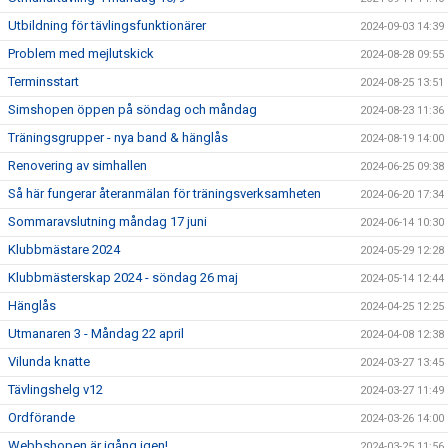
Utbildning för tävlingsfunktionärer
2024-09-03 14:39
Problem med mejlutskick
2024-08-28 09:55
Terminsstart
2024-08-25 13:51
Simshopen öppen på söndag och måndag
2024-08-23 11:36
Träningsgrupper - nya band & hänglås
2024-08-19 14:00
Renovering av simhallen
2024-06-25 09:38
Så här fungerar återanmälan för träningsverksamheten
2024-06-20 17:34
Sommaravslutning måndag 17 juni
2024-06-14 10:30
Klubbmästare 2024
2024-05-29 12:28
Klubbmästerskap 2024 - söndag 26 maj
2024-05-14 12:44
Hänglås
2024-04-25 12:25
Utmanaren 3 - Måndag 22 april
2024-04-08 12:38
Vilunda knatte
2024-03-27 13:45
Tävlingshelg v12
2024-03-27 11:49
Ordförande
2024-03-26 14:00
Webbshopen är igång igen!
2024-03-25 11:56