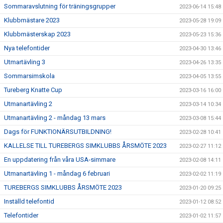
Sommaravslutning för träningsgrupper
2023-06-14 15:48
Klubbmästare 2023
2023-05-28 19:09
Klubbmästerskap 2023
2023-05-23 15:36
Nya telefontider
2023-04-30 13:46
Utmartävling 3
2023-04-26 13:35
Sommarsimskola
2023-04-05 13:55
Tureberg Knatte Cup
2023-03-16 16:00
Utmanartävling 2
2023-03-14 10:34
Utmanartävling 2 - måndag 13 mars
2023-03-08 15:44
Dags för FUNKTIONÄRSUTBILDNING!
2023-02-28 10:41
KALLELSE TILL TUREBERGS SIMKLUBBS ÅRSMÖTE 2023
2023-02-27 11:12
En uppdatering från våra USA-simmare
2023-02-08 14:11
Utmanartävling 1 - måndag 6 februari
2023-02-02 11:19
TUREBERGS SIMKLUBBS ÅRSMÖTE 2023
2023-01-20 09:25
Inställd telefontid
2023-01-12 08:52
Telefontider
2023-01-02 11:57