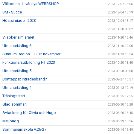
Välkomna till vår nya WEBBSHOP!
2023-12-07 15:06
SM - Succe
2023-12-04 13:19
Höstsimiaden 2023
2023-12-04 13:17
2023-11-30 08:02
Vi söker simlärare!
2023-11-20 13:46
Utmanartävling 6
2023-11-16 12:00
SumSim Region 11 - 12 november
2023-11-13 13:34
Funktionärsutbildning HT 2023
2023-10-20 11:40
Utmanartävling 5
2023-09-28 09:00
Borttappat inträdesband?
2023-09-27 15:37
Utmanartävling 4
2023-09-13 10:19
Träningsstart
2023-08-25 12:55
Glad sommar!
2023-06-30 13:28
Avtackning för Olivia och Hugo
2023-06-20 16:45
Mejlbugg
2023-06-19 13:36
Sommarsimskola V.26-27
2023-06-14 16:49