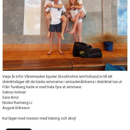
Varje år inför Vårsimiaden bjuder Stockholms simförbund in till ett
distriktsläger dit de bästa simmarna i simiadenåldrarna i distriktet tas ut.
Från Tureberg hade vi med hela fyra st simmare:
Selma Holmer
Sara Arnö
Niclas Ruimeng Li
August Eriksson
Kul läger med massor med träning och skoj!