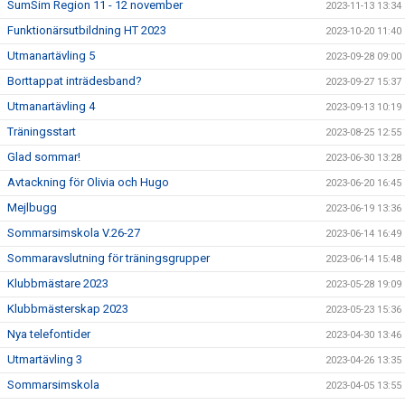
SumSim Region 11 - 12 november
2023-11-13 13:34
Funktionärsutbildning HT 2023
2023-10-20 11:40
Utmanartävling 5
2023-09-28 09:00
Borttappat inträdesband?
2023-09-27 15:37
Utmanartävling 4
2023-09-13 10:19
Träningsstart
2023-08-25 12:55
Glad sommar!
2023-06-30 13:28
Avtackning för Olivia och Hugo
2023-06-20 16:45
Mejlbugg
2023-06-19 13:36
Sommarsimskola V.26-27
2023-06-14 16:49
Sommaravslutning för träningsgrupper
2023-06-14 15:48
Klubbmästare 2023
2023-05-28 19:09
Klubbmästerskap 2023
2023-05-23 15:36
Nya telefontider
2023-04-30 13:46
Utmartävling 3
2023-04-26 13:35
Sommarsimskola
2023-04-05 13:55