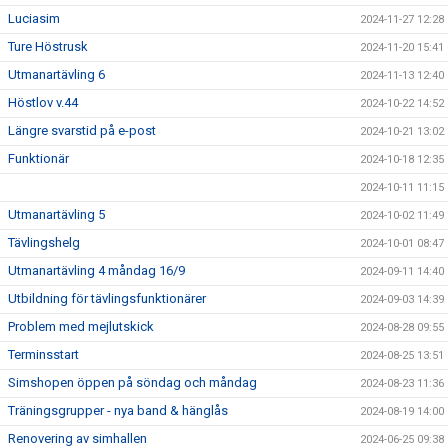
Luciasim
2024-11-27 12:28
Ture Höstrusk
2024-11-20 15:41
Utmanartävling 6
2024-11-13 12:40
Höstlov v.44
2024-10-22 14:52
Längre svarstid på e-post
2024-10-21 13:02
Funktionär
2024-10-18 12:35
2024-10-11 11:15
Utmanartävling 5
2024-10-02 11:49
Tävlingshelg
2024-10-01 08:47
Utmanartävling 4 måndag 16/9
2024-09-11 14:40
Utbildning för tävlingsfunktionärer
2024-09-03 14:39
Problem med mejlutskick
2024-08-28 09:55
Terminsstart
2024-08-25 13:51
Simshopen öppen på söndag och måndag
2024-08-23 11:36
Träningsgrupper - nya band & hänglås
2024-08-19 14:00
Renovering av simhallen
2024-06-25 09:38