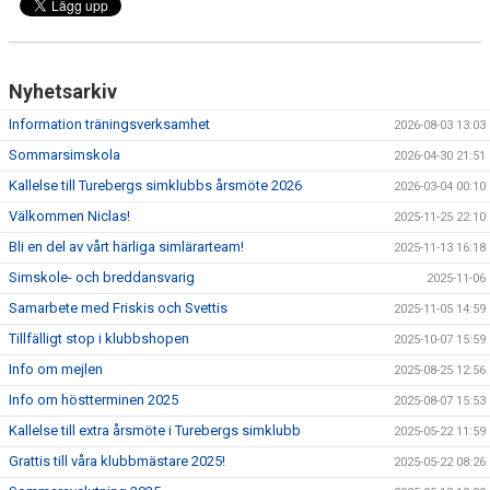
Nyhetsarkiv
Information träningsverksamhet
2026-08-03 13:03
Sommarsimskola
2026-04-30 21:51
Kallelse till Turebergs simklubbs årsmöte 2026
2026-03-04 00:10
Välkommen Niclas!
2025-11-25 22:10
Bli en del av vårt härliga simlärarteam!
2025-11-13 16:18
Simskole- och breddansvarig
2025-11-06
Samarbete med Friskis och Svettis
2025-11-05 14:59
Tillfälligt stop i klubbshopen
2025-10-07 15:59
Info om mejlen
2025-08-25 12:56
Info om höstterminen 2025
2025-08-07 15:53
Kallelse till extra årsmöte i Turebergs simklubb
2025-05-22 11:59
Grattis till våra klubbmästare 2025!
2025-05-22 08:26