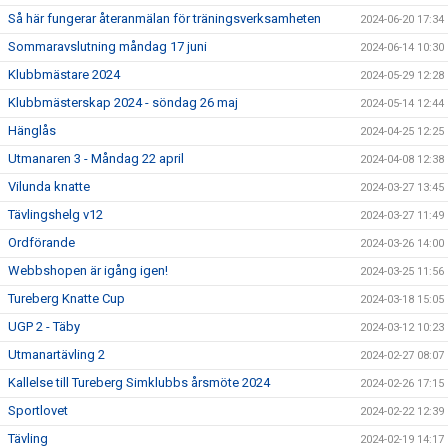
Så här fungerar återanmälan för träningsverksamheten
2024-06-20 17:34
Sommaravslutning måndag 17 juni
2024-06-14 10:30
Klubbmästare 2024
2024-05-29 12:28
Klubbmästerskap 2024 - söndag 26 maj
2024-05-14 12:44
Hänglås
2024-04-25 12:25
Utmanaren 3 - Måndag 22 april
2024-04-08 12:38
Vilunda knatte
2024-03-27 13:45
Tävlingshelg v12
2024-03-27 11:49
Ordförande
2024-03-26 14:00
Webbshopen är igång igen!
2024-03-25 11:56
Tureberg Knatte Cup
2024-03-18 15:05
UGP 2 - Täby
2024-03-12 10:23
Utmanartävling 2
2024-02-27 08:07
Kallelse till Tureberg Simklubbs årsmöte 2024
2024-02-26 17:15
Sportlovet
2024-02-22 12:39
Tävling
2024-02-19 14:17