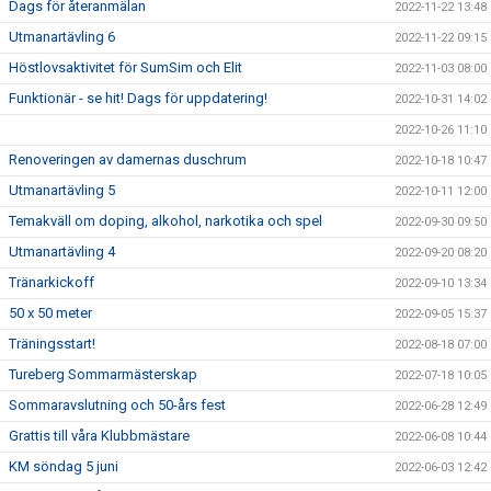
Dags för återanmälan
2022-11-22 13:48
Utmanartävling 6
2022-11-22 09:15
Höstlovsaktivitet för SumSim och Elit
2022-11-03 08:00
Funktionär - se hit! Dags för uppdatering!
2022-10-31 14:02
2022-10-26 11:10
Renoveringen av damernas duschrum
2022-10-18 10:47
Utmanartävling 5
2022-10-11 12:00
Temakväll om doping, alkohol, narkotika och spel
2022-09-30 09:50
Utmanartävling 4
2022-09-20 08:20
Tränarkickoff
2022-09-10 13:34
50 x 50 meter
2022-09-05 15:37
Träningsstart!
2022-08-18 07:00
Tureberg Sommarmästerskap
2022-07-18 10:05
Sommaravslutning och 50-års fest
2022-06-28 12:49
Grattis till våra Klubbmästare
2022-06-08 10:44
KM söndag 5 juni
2022-06-03 12:42